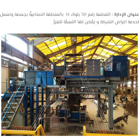
عنوان الإدارة :
القطعة رقم 30 بلوك H بالمنطقة الصناعيةٌ بجمصة وتعمل
لخدمة اغراض الشركة و يمٌكن لها التعبئة للغيرٌ