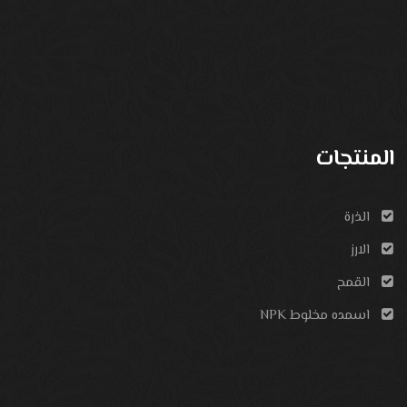
المنتجات
الذرة
الارز
القمح
اسمده مخلوط NPK