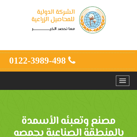
0122-3989-498
Toggle
navigation
مصنع وتعبئه الأسمدة
بالمنطقة الصناعية بجمصه