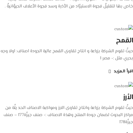
خاص بها لتقليلٌ فجوة الاستيرٌاد من الأذرة وسد فجوة الأعلاف الحيوٌانيةٌ .
القمح
حيثٌ تقوم الشركة بزراعة و انتاج تقاوى القمح عالية الجودة اصناف: اولا وجه
بحري مثل :- مصر 1
اقرأ المزيد
الأرز
حيثٌ تقوم الشركة بزراعة وانتاج تقاوى الارز ومواكبة الاصناف الحد يثٌة من
مراكز البحوث لضمان جودة المنتج وهذة الاصناف :- صنف جيزٌة177 – صنف
جيزٌة178