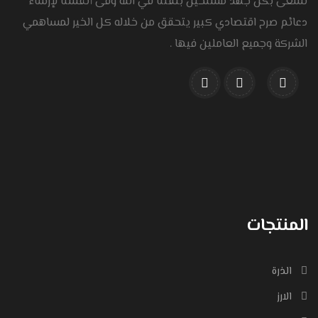
نسعى بكل جَهد مسلحين بثقتنا في الله وفى أنفسنا لإرساء
دعائم صرح اقتصادي كبير يتحقق من خلاله كل الخير لمساهمي
الشركة وجميع العاملين فيها .
المنتجات
الذرة
الارز