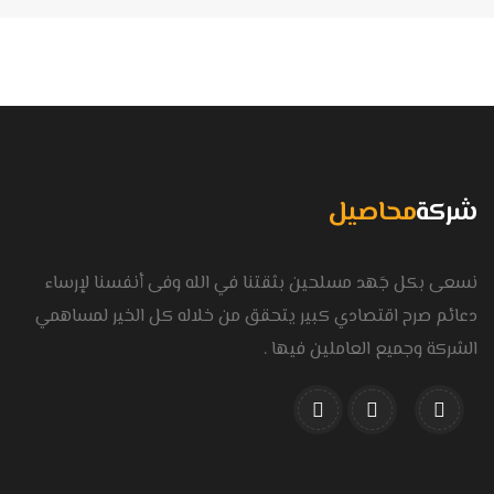
شركة
محاصيل
نسعى بكل جَهد مسلحين بثقتنا في الله وفى أنفسنا لإرساء
دعائم صرح اقتصادي كبير يتحقق من خلاله كل الخير لمساهمي
الشركة وجميع العاملين فيها .