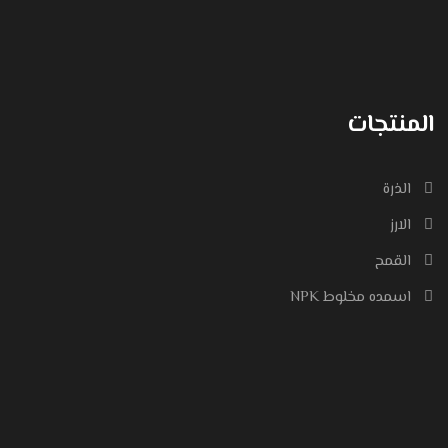
المنتجات
الذرة
الارز
القمح
اسمده مخلوط NPK