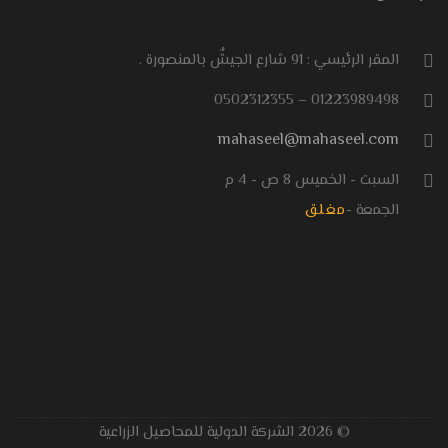
المقر الرئيسي : 91 شارع الجيشٌ بالمنصورة .
01223989498 – 0502312355
mahaseel@mahaseel.com
السبت - الخميس 8 ص - 4 م
الجمعة -
مغلق
© 2026 الشركة الدولية للمحاصيل الزراعية