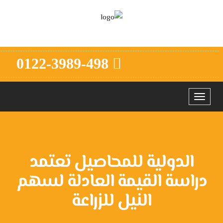
0122-3989-498
Toggle
navigation
الدولية للمحاصيل تعتمد
دراسة القيمة العادلة لسهم
النيل للزراعة