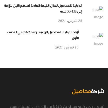
الدولية للمحاصيل تعدّل القيمة العادلة لسهم النيل للزراعة
إلى 334.19 جنيه
24 مارس، 2021
أرباح الدولية للمحاصيل الزراعية ترتفع 122% في النصف
الأول
15 فبراير، 2021
شركة
محاصيل
نسعى بكل جَهد مسلحين بثقتنا في الله وفى أنفسنا لإرساء