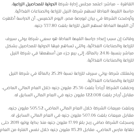
القاهرة – مباشر: اعتمد مجلس إدارة شركة
الدولية للمحاصيل الزراعية
،
دراسة القيمة العادلة لسهم شركة النيل للزراعة والصناعات الغذائية.
وأوضحت الشركة في بيان لبورصة مصر، اليوم الخميس، أن الدراسة أظهرت
أن القيمة العادلة لسهم النيل للزراعة بلغت 337.80 جنيه.
وقالت إن سبب إعداد دراسة القيمة العادلة هو سعي شركة بولي سيرف
للزراعة والصناعات الغذائية، والتي تساهم فيها الدولية للمحاصيل بشكل
مباشر بنسبة 24.16 بالمائة، إلى بيع جزء من أسهمها في شركة النيل
للزراعة والصناعات الغذائية.
وتمتلك شركة بولي سيرف للزراعة نسبة 25.29 بالمائة في شركة النيل
للزراعة والصناعات الغذائية.
وحققت الشركة أرباحاً بلغت 25.36 مليون جنيه خلال العام المالي الماضي،
مقابل أرباح بلغت 122.008 مليون جنيه في العام المالي السابق له.
وبلغت مبيعات الشركة خلال العام المالي الماضي 505.52 مليون جنيه،
مقابل مبيعات بلغت 507.06 مليون جنيه في العام المالي السابق له.
وسجلت الشركة صافي ربح بلغ 17.99 مليون جنيه منذ بداية يوليو 2019 حتى
نهاية مارس الماضي، مقابل 113.29 مليون جنيه خلال نفس الفترة من العام