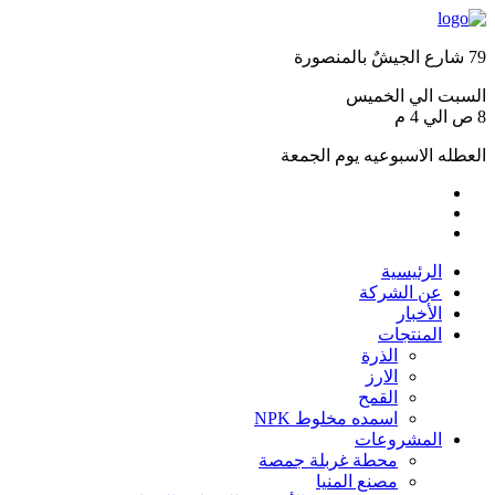
79 شارع الجيشٌ بالمنصورة
السبت الي الخميس
8 ص الي 4 م
العطله الاسبوعيه يوم الجمعة
الرئيسية
عن الشركة
الأخبار
المنتجات
الذرة
الارز
القمح
اسمده مخلوط NPK
المشروعات
محطة غربلة جمصة
مصنع المنيا