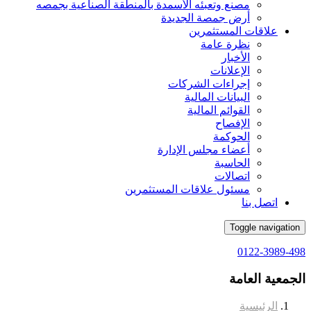
مصنع وتعبئه الأسمدة بالمنطقة الصناعية بجمصه
أرض جمصة الجديدة
علاقات المستثمرين
نظرة عامة
الأخبار
الإعلانات
إجراءات الشركات
البيانات المالية
القوائم المالية
الإفصاح
الحوكمة
أعضاء مجلس الإدارة
الحاسبة
اتصالات
مسئول علاقات المستثمرين
اتصل بنا
Toggle navigation
0122-3989-498
الجمعية العامة
الرئيسية