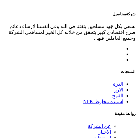
شركة
محاصيل
نسعى بكل جَهد مسلحين بثقتنا في الله وفى أنفسنا لإرساء دعائم
صرح اقتصادي كبير يتحقق من خلاله كل الخير لمساهمي الشركة
وجميع العاملين فيها .
المنتجات
الذرة
الارز
القمح
اسمده مخلوط NPK
روابط مفيدة
عن الشركة
الأخبار
المنتجات